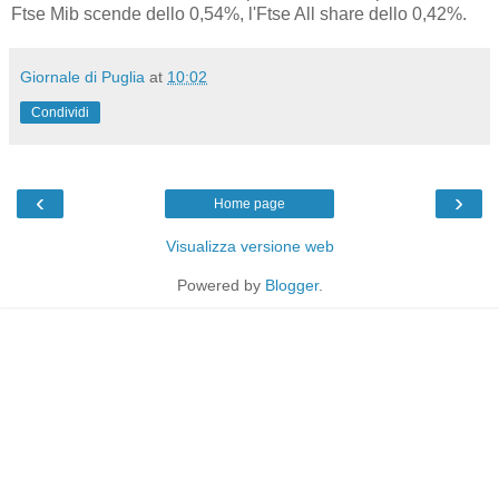
Ftse Mib scende dello 0,54%, l'Ftse All share dello 0,42%.
Giornale di Puglia
at
10:02
Condividi
‹
›
Home page
Visualizza versione web
Powered by
Blogger
.