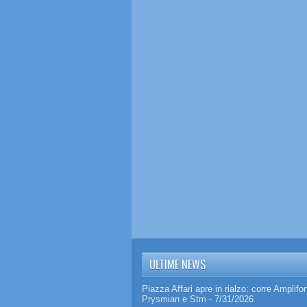
ULTIME NEWS
Piazza Affari apre in rialzo: corre Amplifo
Prysmian e Stm
- 7/31/2026