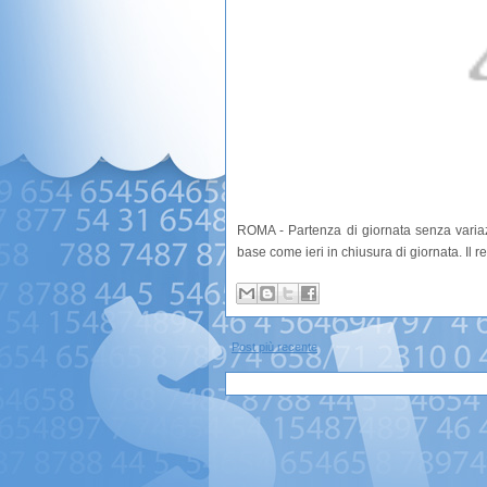
ROMA - Partenza di giornata senza varia
base come ieri in chiusura di giornata. Il
Post più recente