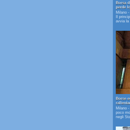
Borsa d
perde l
Milano -
Il princi
avvia la
Borse e
rallent
Milano -
poco mos
negli St