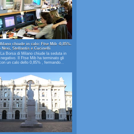
Milano chiude in calo: Ftse Mib -0,85%.
Nexi, Stellantis e Cucinelli
 La Borsa di Milano chiude la seduta in
o negativo. Il Ftse Mib ha terminato gli
on un calo dello 0,85% , fermando...