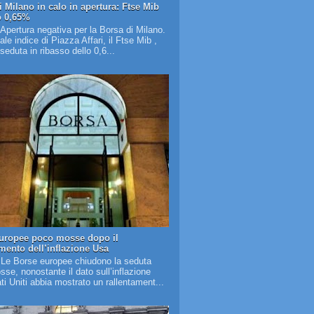
i Milano in calo in apertura: Ftse Mib
o 0,65%
 Apertura negativa per la Borsa di Milano.
pale indice di Piazza Affari, il Ftse Mib ,
 seduta in ribasso dello 0,6...
uropee poco mosse dopo il
amento dell’inflazione Usa
 Le Borse europee chiudono la seduta
se, nonostante il dato sull’inflazione
ati Uniti abbia mostrato un rallentament...