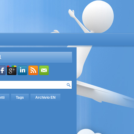
L
etti
Tags
Archivio EN