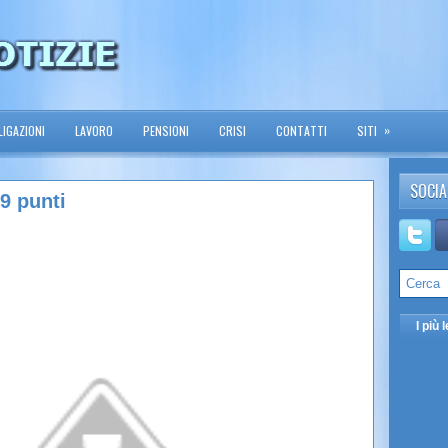
»
IGAZIONI
LAVORO
PENSIONI
CRISI
CONTATTI
SITI
SOCIA
9 punti
I più l