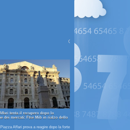
ffari tenta il recupero dopo lo
e dei mercati: Ftse Mib in rialzo dello
 Piazza Affari prova a reagire dopo la forte