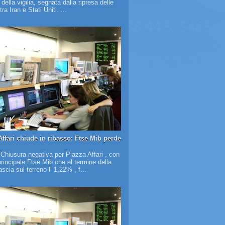
à della vigilia, segnata dalla ripresa delle
tra Iran e Stati Uniti. ...
Affari chiude in ribasso: Ftse Mib perde
 Chiusura negativa per Piazza Affari , con
 principale Ftse Mib che al termine della
scia sul terreno l’ 1,22% , f...