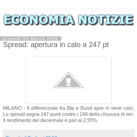
giovedì 14 marzo 2019
Spread: apertura in calo a 247 pt
MILANO - Il differenziale fra Btp e Bund apre in lieve calo.
Lo spread segna 247 punti contro i 248 della chiusura di ieri.
Il rendimento del decennale è pari al 2,55%.