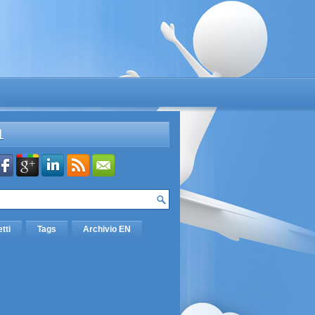
L
etti
Tags
Archivio EN