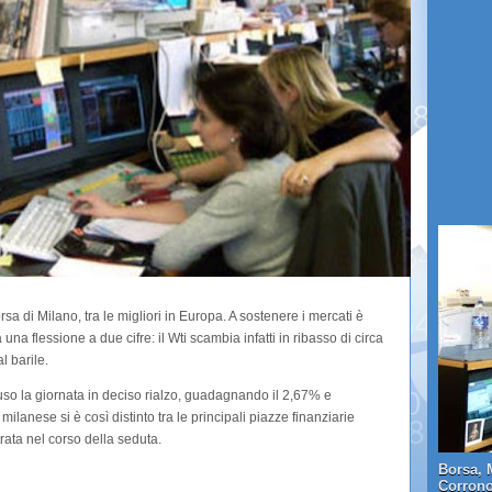
sa di Milano, tra le migliori in Europa. A sostenere i mercati è
 una flessione a due cifre: il Wti scambia infatti in ribasso di circa
l barile.
iuso la giornata in deciso rialzo, guadagnando il 2,67% e
milanese si è così distinto tra le principali piazze finanziarie
rata nel corso della seduta.
Borsa, 
Corrono 