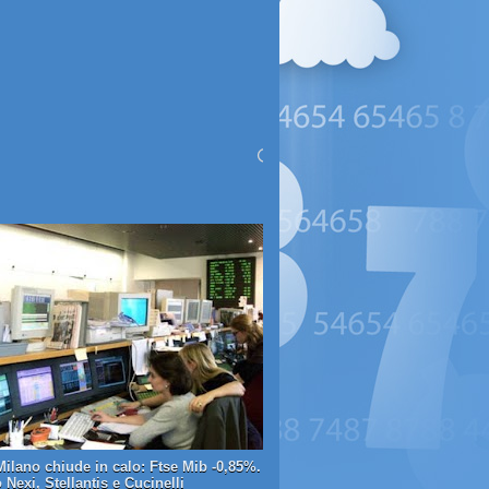
Milano chiude in calo: Ftse Mib -0,85%.
Nexi, Stellantis e Cucinelli