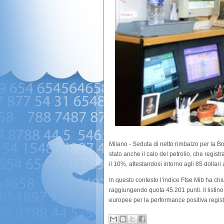
Milano - Seduta di netto rimbalzo per la Bor
stato anche il calo del petrolio, che registra
il 10%, attestandosi intorno agli 85 dollari a
In questo contesto l’indice Ftse Mib ha ch
raggiungendo quota 45.201 punti. Il listino 
europee per la performance positiva regist