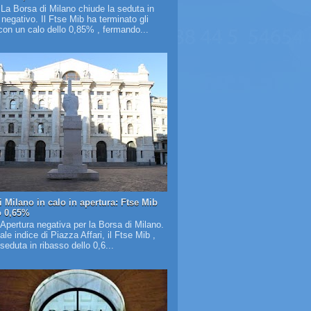
 La Borsa di Milano chiude la seduta in
o negativo. Il Ftse Mib ha terminato gli
on un calo dello 0,85% , fermando...
i Milano in calo in apertura: Ftse Mib
o 0,65%
 Apertura negativa per la Borsa di Milano.
pale indice di Piazza Affari, il Ftse Mib ,
 seduta in ribasso dello 0,6...