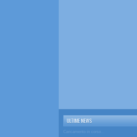
ULTIME NEWS
Caricamento in corso...