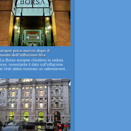
uropee poco mosse dopo il
amento dell’inflazione Usa
 Le Borse europee chiudono la seduta
se, nonostante il dato sull’inflazione
ati Uniti abbia mostrato un rallentament...