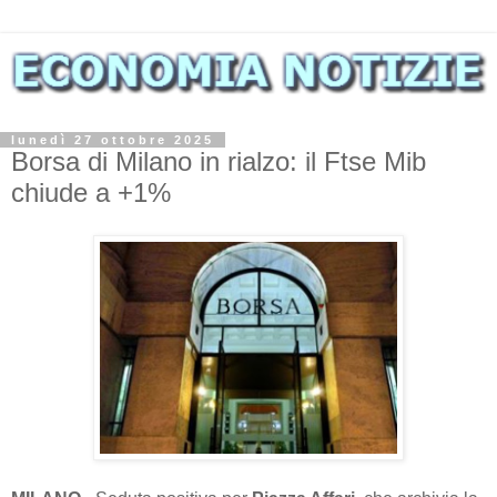
lunedì 27 ottobre 2025
Borsa di Milano in rialzo: il Ftse Mib
chiude a +1%