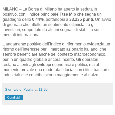
MILANO – La Borsa di Milano ha aperto la seduta in
positivo, con l’indice principale
Ftse Mib
che segna un
guadagno dello
0,44%
, portandosi a
33.235 punti
. Un avvio
di giornata che riflette un sentimento ottimista tra gli
investitori, supportato da alcuni segnali di stabilità sui
mercati internazionali.
L’andamento positivo dell’indice di riferimento evidenzia un
ritorno dell’interesse per il mercato azionario italiano, che
sembra beneficiare anche del contesto macroeconomico,
pur in un quadro globale ancora incerto. Gli operatori
restano attenti agli sviluppi economici e politici, ma al
momento prevale una moderata fiducia, con i titoli bancari e
industriali che contribuiscono maggiormente al rialzo.
Giornale di Puglia
at
11:30
Condividi