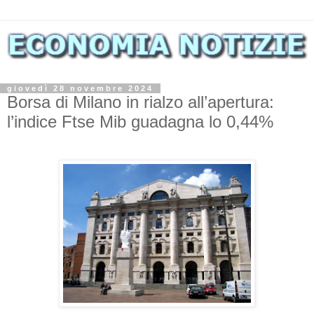
giovedì 28 novembre 2024
Borsa di Milano in rialzo all’apertura:
l’indice Ftse Mib guadagna lo 0,44%