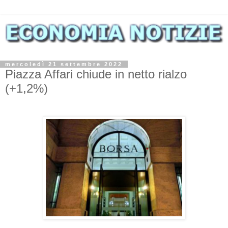
mercoledì 21 settembre 2022
Piazza Affari chiude in netto rialzo
(+1,2%)