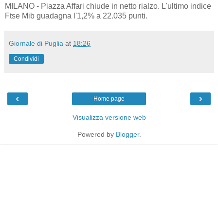
MILANO - Piazza Affari chiude in netto rialzo. L'ultimo indice
Ftse Mib guadagna l'1,2% a 22.035 punti.
Giornale di Puglia
at
18:26
Condividi
‹
›
Home page
Visualizza versione web
Powered by
Blogger
.