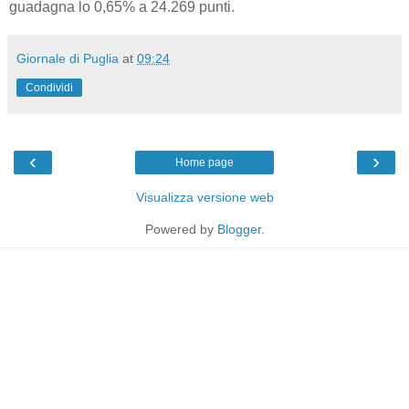
guadagna lo 0,65% a 24.269 punti.
Giornale di Puglia
at
09:24
Condividi
‹
›
Home page
Visualizza versione web
Powered by
Blogger
.