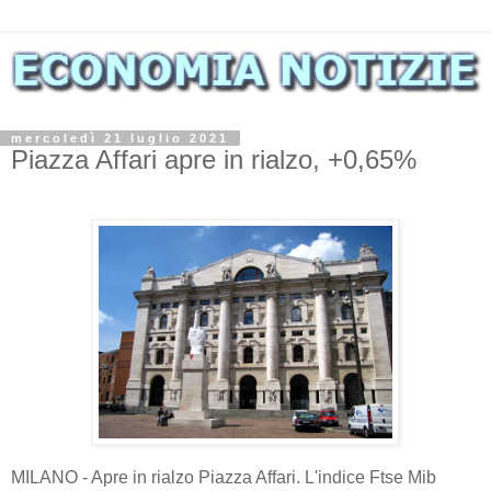
mercoledì 21 luglio 2021
Piazza Affari apre in rialzo, +0,65%
MILANO - Apre in rialzo Piazza Affari. L'indice Ftse Mib