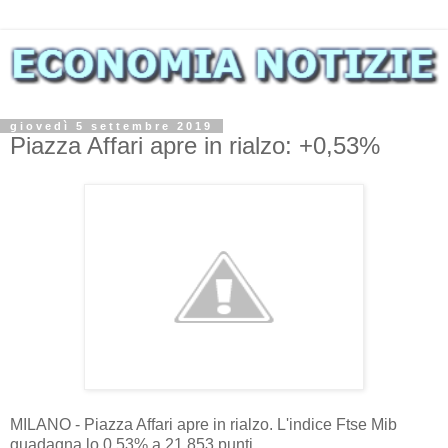
giovedì 5 settembre 2019
Piazza Affari apre in rialzo: +0,53%
MILANO - Piazza Affari apre in rialzo. L'indice Ftse Mib
guadagna lo 0,53% a 21.853 punti.