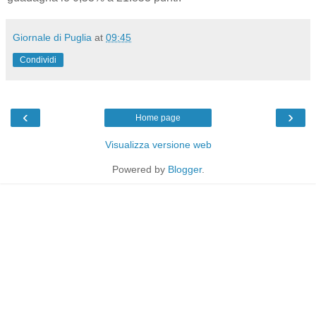
Giornale di Puglia
at
09:45
Condividi
‹
›
Home page
Visualizza versione web
Powered by
Blogger
.