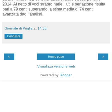
2014. Al netto di voci straordinarie, l'utile per azione risulta
pari a 79 cent, superando la stima media di 74 cent
avanzata dagli analisti.
Giornale di Puglia
at
14:35
Condividi
‹
›
Home page
Visualizza versione web
Powered by
Blogger
.