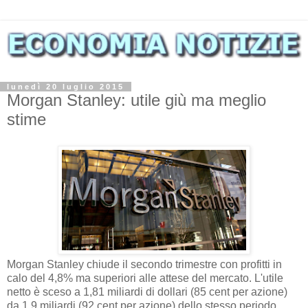
lunedì 20 luglio 2015
Morgan Stanley: utile giù ma meglio
stime
Morgan Stanley chiude il secondo trimestre con profitti in
calo del 4,8% ma superiori alle attese del mercato. L'utile
netto è sceso a 1,81 miliardi di dollari (85 cent per azione)
da 1,9 miliardi (92 cent per azione) dello stesso periodo